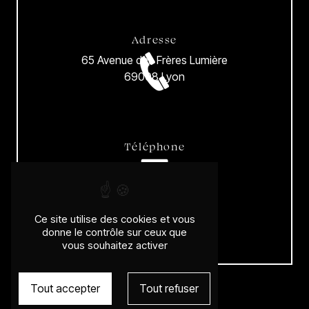
Adresse
65 Avenue des Frères Lumière
69008 Lyon
Téléphone
04 78 00 31 96
Ce site utilise des cookies et vous
donne le contrôle sur ceux que
vous souhaitez activer
E-mail
wilfridkarloff@gmail.com
Tout accepter
Tout refuser