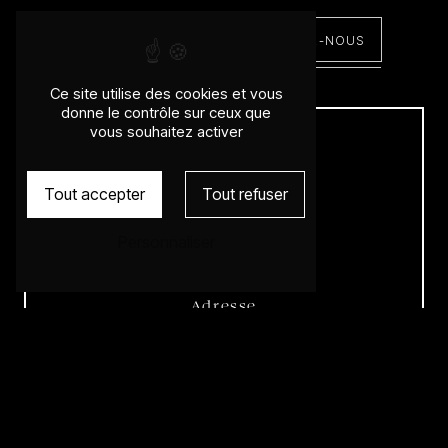
EN SAVOIR PLUS
CONTACTEZ-NOUS
Ce site utilise des cookies et vous
donne le contrôle sur ceux que
vous souhaitez activer
Tout accepter
Tout refuser
Personnaliser
Adresse
65 Avenue des Frères Lumière
69008 Lyon