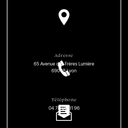
Adresse
65 Avenue des Frères Lumière
69008 Lyon
Téléphone
04 78 00 31 96