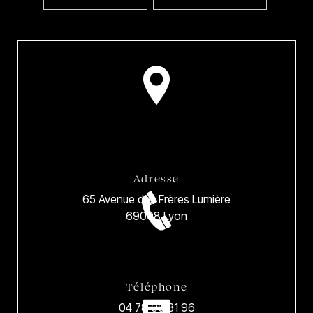
Adresse
65 Avenue des Frères Lumière
69008 Lyon
Téléphone
04 78 00 31 96