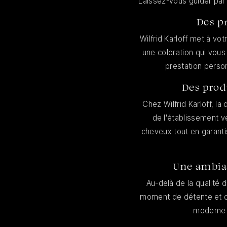
Laissez-vous guider par 
Des p
Wilfrid Karloff met à vo
une coloration qui vous
prestation perso
Des prod
Chez Wilfrid Karloff, la
de l'établissement ve
cheveux tout en garanti
Une ambia
Au-delà de la qualité 
moment de détente et de
moderne e