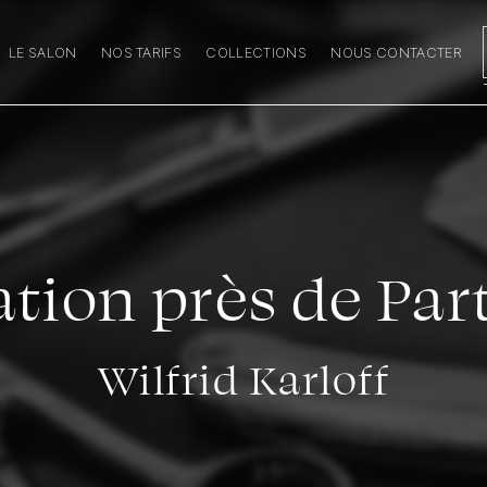
LE SALON
NOS TARIFS
COLLECTIONS
NOUS CONTACTER
ation près de Par
Wilfrid Karloff