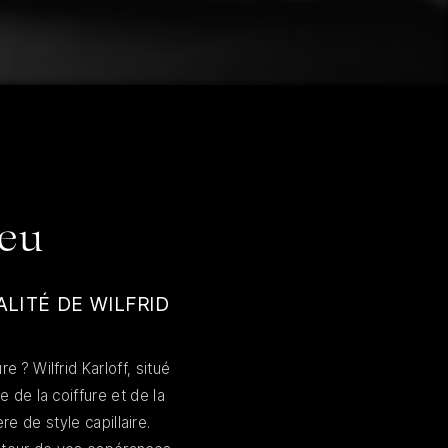
ieu
LITÉ DE WILFRID
 ? Wilfrid Karloff, situé
 de la coiffure et de la
e de style capillaire.