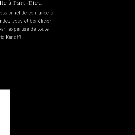
le à Part-Dieu
fessionnel de confiance à
endez-vous et bénéficier
ar l'expertise de toute
id Karloff!