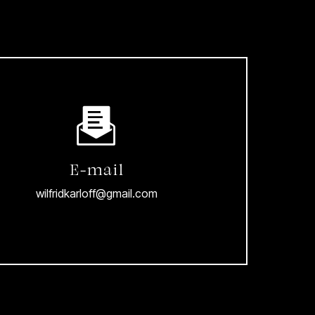
E-mail
wilfridkarloff@gmail.com