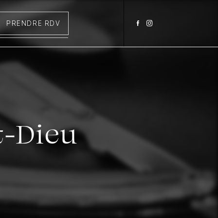
PRENDRE RDV
t-Dieu