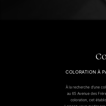
Co
COLORATION À P
À la recherche d'une col
au 65 Avenue des Frères
coloration, cet établ