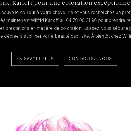
frid Karloff pour une coloration exceptionnel
e nouvelle couleur à votre chevelure et vous recherchez un pro
ès maintenant Wilfrid Karloff au 04 78 00 31 96 pour prendre r
 et prestations en matière de coloration. Laissez-vous séduire p
 dédiée à sublimer votre beauté capillaire. À bientôt chez Wilfr
EN SAVOIR PLUS
CONTACTEZ-NOUS