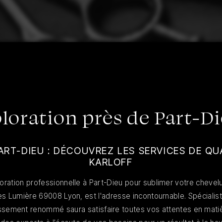
loration près de Part-D
ART-DIEU : DÉCOUVREZ LES SERVICES DE QUA
KARLOFF
oration professionnelle à Part-Dieu pour sublimer votre chevelure
 Lumière 69008 Lyon, est l'adresse incontournable. Spécialiste
issement renommé saura satisfaire toutes vos attentes en matièr