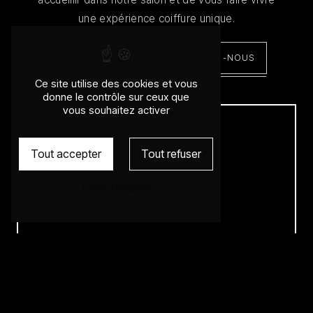
une expérience coiffure unique.
EN SAVOIR PLUS
CONTACTEZ-NOUS
Ce site utilise des cookies et vous
donne le contrôle sur ceux que
vous souhaitez activer
Tout accepter
Tout refuser
Personnaliser
Adresse
65 Avenue des Frères Lumière
69008 Lyon