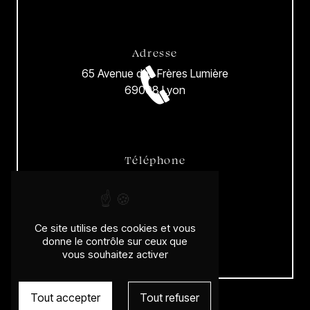
Adresse
65 Avenue des Frères Lumière
69008 Lyon
Téléphone
04 78 00 31 96
Ce site utilise des cookies et vous
donne le contrôle sur ceux que
vous souhaitez activer
E-mail
wilfridkarloff@gmail.com
Tout accepter
Tout refuser