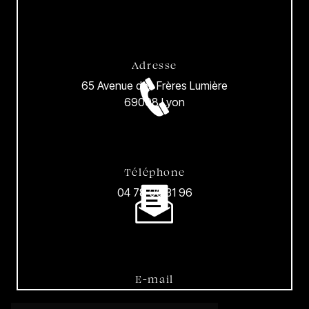
Adresse
65 Avenue des Frères Lumière
69008 Lyon
Téléphone
04 78 00 31 96
E-mail
wilfridkarloff@gmail.com