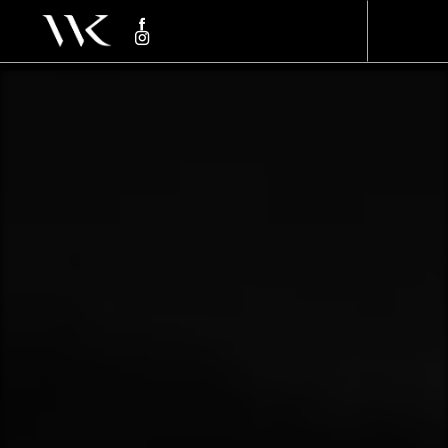
Panneau de gestion des cookies