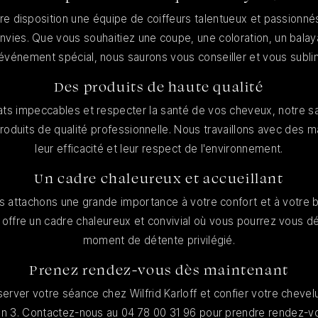
otre disposition une équipe de coiffeurs talentueux et passionnés
nvies. Que vous souhaitiez une coupe, une coloration, un balay
événement spécial, nous saurons vous conseiller et vous subli
Des produits de haute qualité
tats impeccables et respecter la santé de vos cheveux, notre sa
produits de qualité professionnelle. Nous travaillons avec de
leur efficacité et leur respect de l'environnement.
Un cadre chaleureux et accueillant
us attachons une grande importance à votre confort et à votre 
 offre un cadre chaleureux et convivial où vous pourrez vous dé
moment de détente privilégié.
Prenez rendez-vous dès maintenant
erver votre séance chez Wilfrid Karloff et confier votre cheve
yon 3. Contactez-nous au 04 78 00 31 96 pour prendre rendez-v