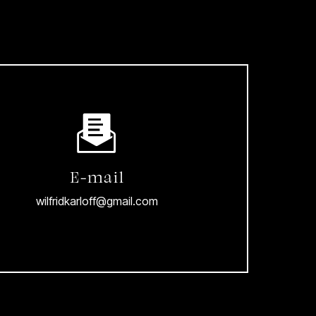
E-mail
wilfridkarloff@gmail.com