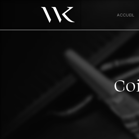
Panneau de gestion des cookies
ACCUEIL
Coi