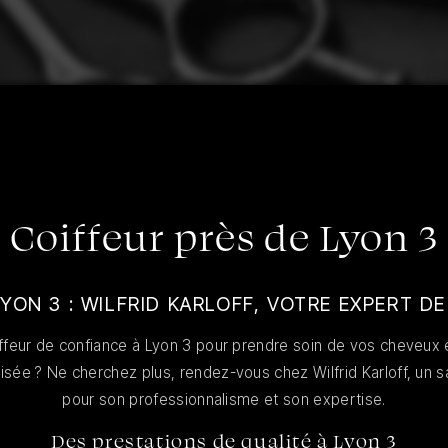
Coiffeur près de Lyon 3
LYON 3 : WILFRID KARLOFF, VOTRE EXPERT DE
ffeur de confiance à Lyon 3 pour prendre soin de vos cheveux e
sée ? Ne cherchez plus, rendez-vous chez Wilfrid Karloff, un s
pour son professionnalisme et son expertise.
Des prestations de qualité à Lyon 3