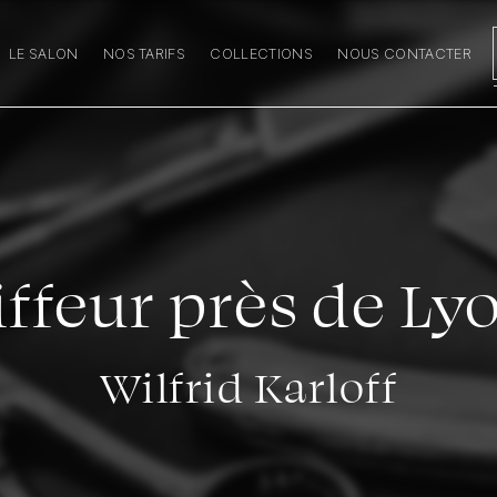
LE SALON
NOS TARIFS
COLLECTIONS
NOUS CONTACTER
ffeur près de Ly
Wilfrid Karloff