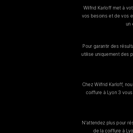
Wilfrid Karloff met à v
vos besoins et de vos e
un 
Pour garantir des résul
utilise uniquement des 
Chez Wilfrid Karloff, no
coiffure à Lyon 3 vous
N'attendez plus pour rés
de la coiffure à L