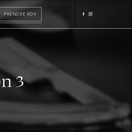
PRENDRE RDV
on 3