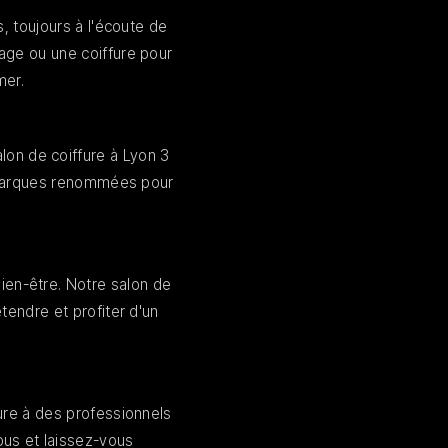
, toujours à l'écoute de
age ou une coiffure pour
mer.
lon de coiffure à Lyon 3
s marques renommées pour
bien-être. Notre salon de
tendre et profiter d'un
lure à des professionnels
ous et laissez-vous