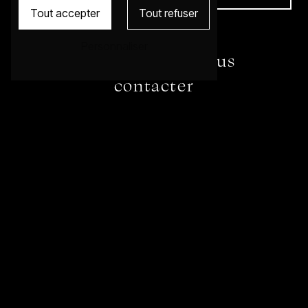
Tout accepter
Tout refuser
wilfridkarloff@gmail.com
Personnaliser
N'hésitez pas à nous
contacter